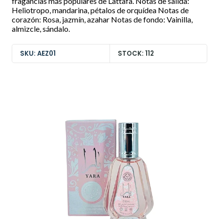
fragancias más populares de Lattafa. Notas de salida:
Heliotropo, mandarina, pétalos de orquídea Notas de
corazón: Rosa, jazmín, azahar Notas de fondo: Vainilla,
almizcle, sándalo.
SKU: AEZ01
STOCK: 112