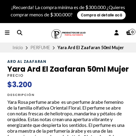
¡Recuerda! La compra mínima es de $300.000 ¿Quieres
comprar menos de $300.000?
Compra al detalle acá
0
Inicio
PERFUME
Yara Ard El Zaafaran 50ml Mujer
ARD AL ZAAFARAN
Yara Ard El Zaafaran 50ml Mujer
PRECIO
$3.200
DESCRIPCIÓN
Yara Rosa perfume arabe es un perfume árabe femenino
de la familia olfativa Oriental Floral. El perfume se abre
con notas frescas de heliotropo, mandarina y pétalos de
orquídea. Estas notas crean una apertura vibrante y
energizante que despierta los sentidos. El perfume es una
obra maestra de la perfumería árabe y es una de las