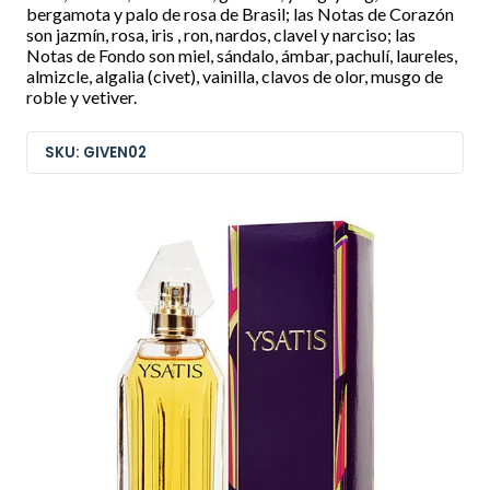
bergamota y palo de rosa de Brasil; las Notas de Corazón
son jazmín, rosa, iris , ron, nardos, clavel y narciso; las
Notas de Fondo son miel, sándalo, ámbar, pachulí, laureles,
almizcle, algalia (civet), vainilla, clavos de olor, musgo de
roble y vetiver.
SKU: GIVEN02