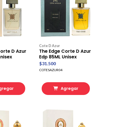
Cote D Azur
orte D Azur
The Edge Corte D Azur
nisex
Edp 85ML Unisex
$31.500
COTESAZUR04
gregar
Agregar