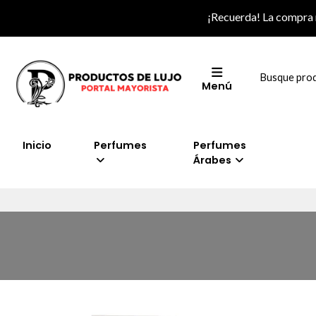
¡Recuerda! La compra
Menú
Inicio
Perfumes
Perfumes
Árabes