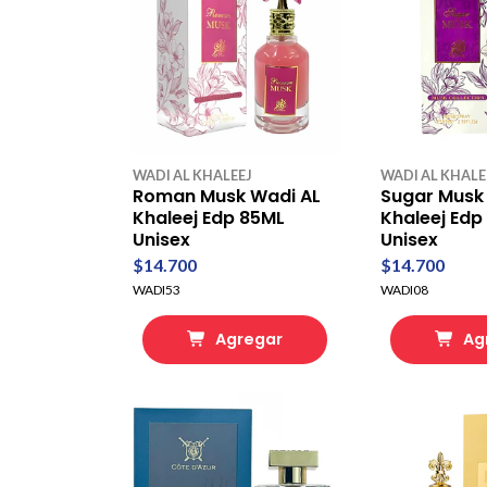
WADI AL KHALEEJ
WADI AL KHALE
Roman Musk Wadi AL
Sugar Musk
Khaleej Edp 85ML
Khaleej Edp
Unisex
Unisex
$14.700
$14.700
WADI53
WADI08
Agregar
Ag