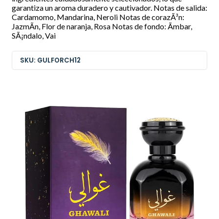
garantiza un aroma duradero y cautivador. Notas de salida:
Cardamomo, Mandarina, Neroli Notas de corazÃ³n:
JazmÃ­n, Flor de naranja, Rosa Notas de fondo: Ãmbar,
SÃ¡ndalo, Vai
SKU: GULFORCH12