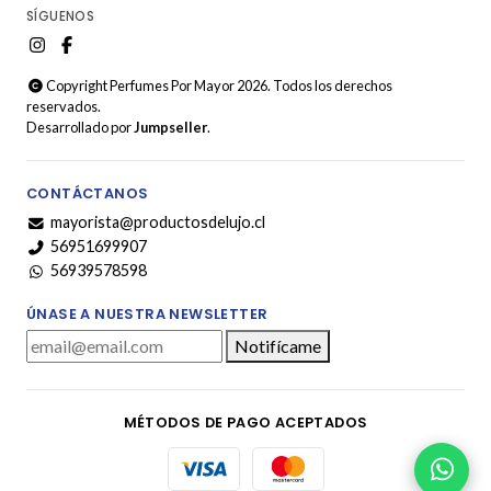
SÍGUENOS
Copyright Perfumes Por Mayor 2026. Todos los derechos
reservados.
Desarrollado por
Jumpseller
.
CONTÁCTANOS
mayorista@productosdelujo.cl
56951699907
56939578598
ÚNASE A NUESTRA NEWSLETTER
Notifícame
MÉTODOS DE PAGO ACEPTADOS