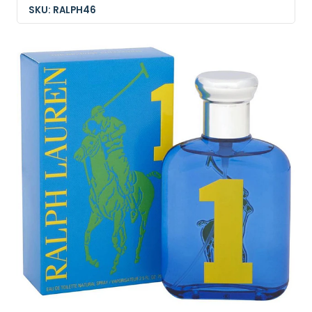
SKU: RALPH46