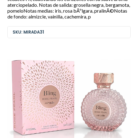
aterciopelado. Notas de salida: grosella negra, bergamota,
pomeloNotas medias: iris, rosa bÃºlgara, pralinÃ©Notas
de fondo: almizcle, vainilla, cachemira, p
SKU: MIRADA31