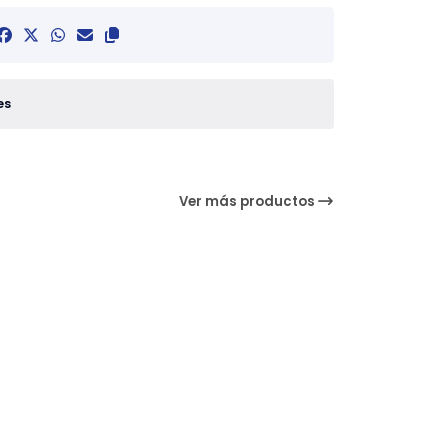
es
Ver más productos