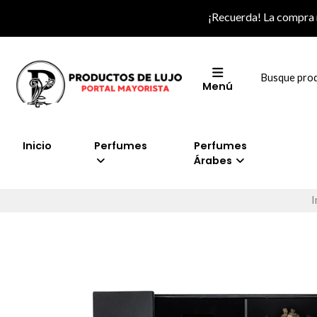
¡Recuerda! La compra
Menú
Inicio
Perfumes
Perfumes
Árabes
I