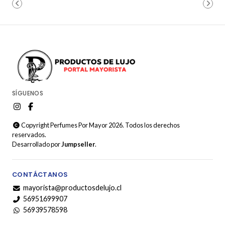
SÍGUENOS
Copyright Perfumes Por Mayor 2026. Todos los derechos
reservados.
Desarrollado por
Jumpseller
.
CONTÁCTANOS
mayorista@productosdelujo.cl
56951699907
56939578598