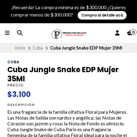
¡Recuerda! La compra mínima es de $300.000 ¿Quieres
comprar menos de $300.000?
Compra al detalle acá
0
Inicio
Cuba
Cuba Jungle Snake EDP Mujer 35Ml
CUBA
Cuba Jungle Snake EDP Mujer
35Ml
PRECIO
$3.100
DESCRIPCIÓN
Es una fragancia de la familia olfativa Floral para Mujeres.
Las Notas de Salida son nardos y angélica; las Notas de
Corazón son jazmín y rosa; la Nota de Fondo es almizcle.
Cuba Jungle Snake de Cuba Paris es una fragancia
femenina de la familia olfativa Floral ideal para la noche el