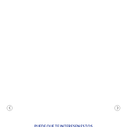
PUEDE QUE TE INTERESEN ESTOS