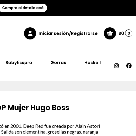
Compra al detalle acá
Iniciar sesión/Registrarse
$0
0
Babylisspro
Gorras
Haskell
DP Mujer Hugo Boss
ó en 2001. Deep Red fue creada por Alain Astori
 Salida son clementina, grosellas negras, naranja