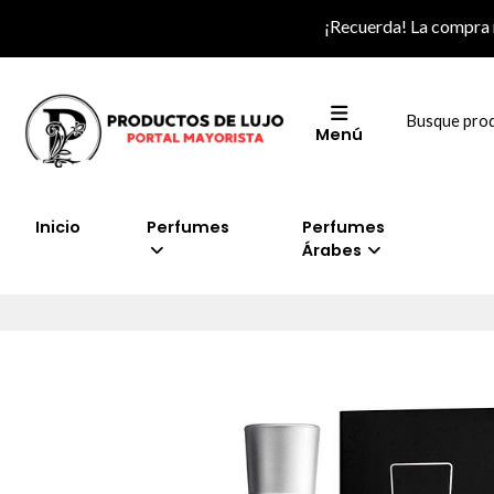
¡Recuerda! La compra
Menú
Inicio
Perfumes
Perfumes
Árabes