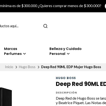
 mínima es de $300.000 ¿Quieres comprar menos de $300.000?
Marcas
Belleza y Cuidado
Perfumes
Personal
Inicio
Hugo Boss
Deep Red 90ML EDP Mujer Hugo Boss
HUGO BOSS
Deep Red 90ML E
DESCRIPCIÓN
Deep Red de Hugo Boss se lanz
y Beatrice Piquet. Las Notas de