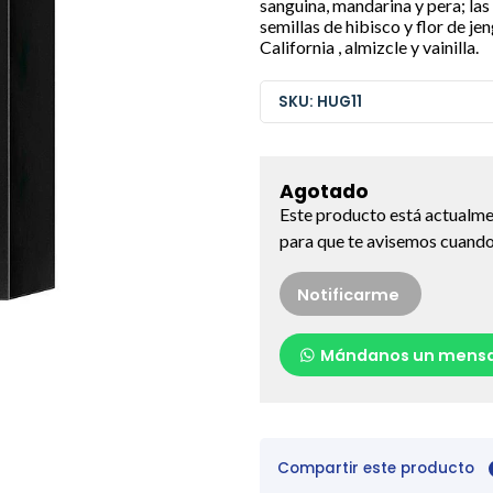
sanguina, mandarina y pera; las
semillas de hibisco y flor de j
California , almizcle y vainilla.
SKU: HUG11
Agotado
Este producto está actualme
para que te avisemos cuando 
Notificarme
Mándanos un mensa
Compartir este producto