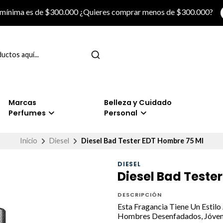
 mínima es de $300.000 ¿Quieres comprar menos de $300.000?
Marcas
Belleza y Cuidado
Perfumes
Personal
Inicio
Diesel
Diesel Bad Tester EDT Hombre 75 Ml
DIESEL
Diesel Bad Teste
DESCRIPCIÓN
Esta Fragancia Tiene Un Estilo
Hombres Desenfadados, Jóven