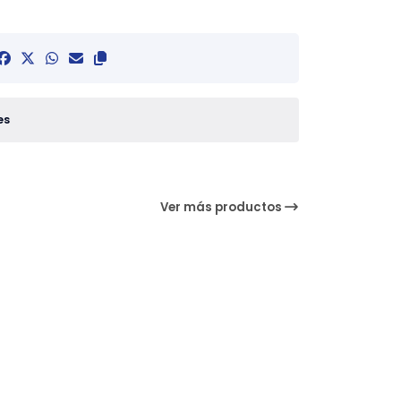
es
Ver más productos