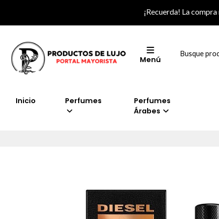
¡Recuerda! La compra
Menú
Inicio
Perfumes
Perfumes
Árabes