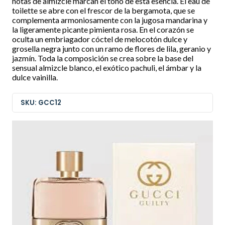
notas de almizcle marcan el tono de esta esencia. El eau de
toilette se abre con el frescor de la bergamota, que se
complementa armoniosamente con la jugosa mandarina y
la ligeramente picante pimienta rosa. En el corazón se
oculta un embriagador cóctel de melocotón dulce y
grosella negra junto con un ramo de flores de lila, geranio y
jazmín. Toda la composición se crea sobre la base del
sensual almizcle blanco, el exótico pachuli, el ámbar y la
dulce vainilla.
SKU: GCC12