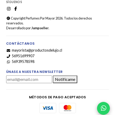
SÍGUENOS
Copyright Perfumes Por Mayor 2026. Todos los derechos
reservados.
Desarrollado por
Jumpseller
.
CONTÁCTANOS
mayorista@productosdelujo.cl
56951699907
56939578598
ÚNASE A NUESTRA NEWSLETTER
Notifícame
MÉTODOS DE PAGO ACEPTADOS