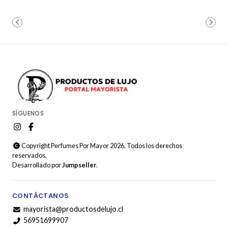
SÍGUENOS
Copyright Perfumes Por Mayor 2026. Todos los derechos
reservados.
Desarrollado por
Jumpseller
.
CONTÁCTANOS
mayorista@productosdelujo.cl
56951699907