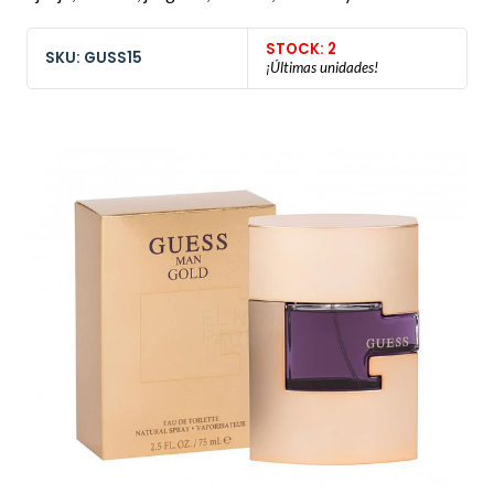
STOCK: 2
SKU: GUSS15
¡Últimas unidades!