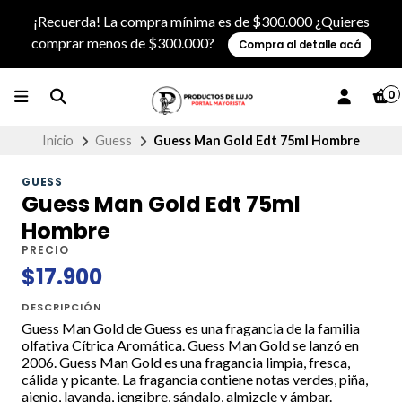
¡Recuerda! La compra mínima es de $300.000 ¿Quieres
comprar menos de $300.000?
Compra al detalle acá
0
Inicio
Guess
Guess Man Gold Edt 75ml Hombre
GUESS
Guess Man Gold Edt 75ml
Hombre
PRECIO
$17.900
DESCRIPCIÓN
Guess Man Gold de Guess es una fragancia de la familia
olfativa Cítrica Aromática. Guess Man Gold se lanzó en
2006. Guess Man Gold es una fragancia limpia, fresca,
cálida y picante. La fragancia contiene notas verdes, piña,
ajenjo, lavanda, jengibre, sándalo, almizcle y ámbar.