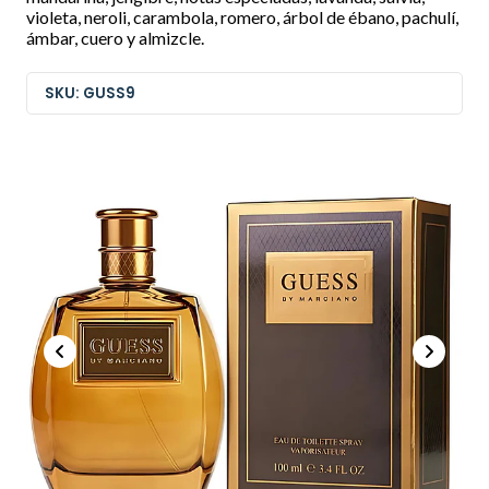
violeta, neroli, carambola, romero, árbol de ébano, pachulí,
ámbar, cuero y almizcle.
SKU: GUSS9