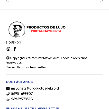
SÍGUENOS
Copyright Perfumes Por Mayor 2026. Todos los derechos
reservados.
Desarrollado por
Jumpseller
.
CONTÁCTANOS
mayorista@productosdelujo.cl
56951699907
56939578598
ÚNASE A NUESTRA NEWSLETTER