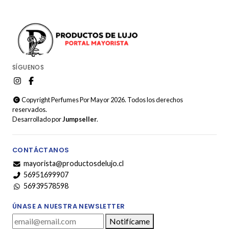
SÍGUENOS
Copyright Perfumes Por Mayor 2026. Todos los derechos
reservados.
Desarrollado por
Jumpseller
.
CONTÁCTANOS
mayorista@productosdelujo.cl
56951699907
56939578598
ÚNASE A NUESTRA NEWSLETTER
Notifícame