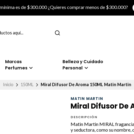
 mínima es de $300.000 ¿Quieres comprar menos de $300.000?
Marcas
Belleza y Cuidado
Perfumes
Personal
Inicio
150ML
Miral Difusor De Aroma 150ML Matin Martin
MATIN MARTIN
Miral Difusor De
DESCRIPCIÓN
Matin Martin MIRAL fragancia 
y seductora, como su nombre, q