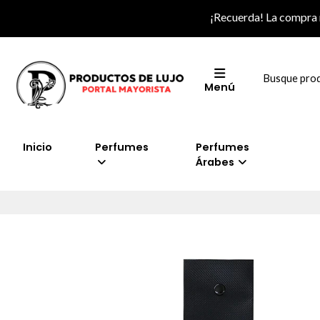
¡Recuerda! La compra
Menú
Inicio
Perfumes
Perfumes
Árabes