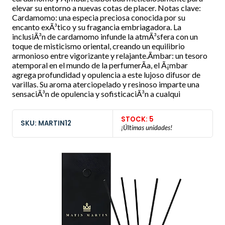
elevar su entorno a nuevas cotas de placer. Notas clave:
Cardamomo: una especia preciosa conocida por su
encanto exÃ³tico y su fragancia embriagadora. La
inclusiÃ³n de cardamomo infunde la atmÃ³sfera con un
toque de misticismo oriental, creando un equilibrio
armonioso entre vigorizante y relajante.Ãmbar: un tesoro
atemporal en el mundo de la perfumerÃ­a, el Ã¡mbar
agrega profundidad y opulencia a este lujoso difusor de
varillas. Su aroma aterciopelado y resinoso imparte una
sensaciÃ³n de opulencia y sofisticaciÃ³n a cualqui
STOCK: 5
SKU: MARTIN12
¡Últimas unidades!