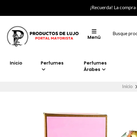
¡Recuerda! La compra
Menú
Inicio
Perfumes
Perfumes
Árabes
Inicio