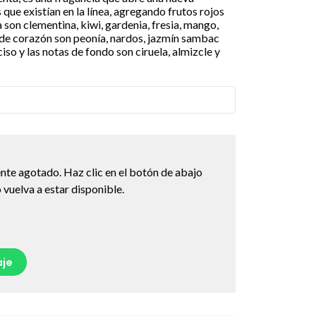
 que existían en la línea, agregando frutos rojos
a son clementina, kiwi, gardenia, fresia, mango,
 de corazón son peonía, nardos, jazmín sambac
ciso y las notas de fondo son ciruela, almizcle y
nte agotado. Haz clic en el botón de abajo
vuelva a estar disponible.
je