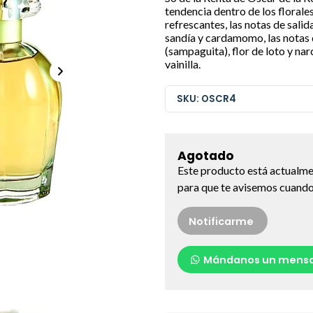
tendencia dentro de los florales
refrescantes, las notas de salid
sandía y cardamomo, las notas
(sampaguita), flor de loto y nar
vainilla.
SKU: OSCR4
Agotado
Este producto está actualme
para que te avisemos cuando 
Notificarme
Mándanos un mensa