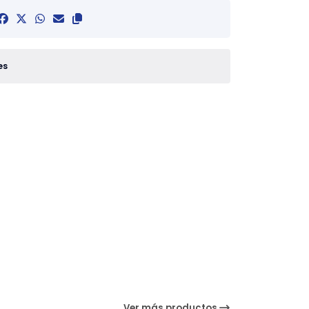
es
Ver más productos