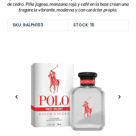
de cedro. Piña jugosa, manzana roja y café en la base crean una
fragancia vibrante, moderna y con carácter propio.
SKU: RALPH103
STOCK: 15