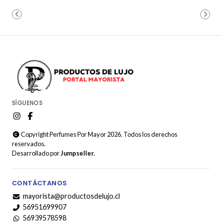
SÍGUENOS
Copyright Perfumes Por Mayor 2026. Todos los derechos
reservados.
Desarrollado por
Jumpseller
.
CONTÁCTANOS
mayorista@productosdelujo.cl
56951699907
56939578598