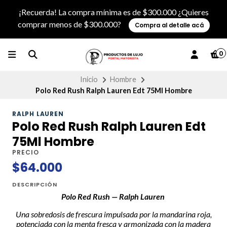
¡Recuerda! La compra mínima es de $300.000 ¿Quieres
comprar menos de $300.000?
Compra al detalle acá
0
Inicio
Hombre
Polo Red Rush Ralph Lauren Edt 75Ml Hombre
RALPH LAUREN
Polo Red Rush Ralph Lauren Edt
75Ml Hombre
PRECIO
$64.000
DESCRIPCIÓN
Polo Red Rush — Ralph Lauren
Una sobredosis de frescura impulsada por la mandarina roja,
potenciada con la menta fresca y armonizada con la madera