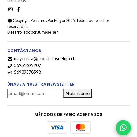
SÍGUENOS
Copyright Perfumes Por Mayor 2026. Todos los derechos
reservados.
Desarrollado por
Jumpseller
.
CONTÁCTANOS
mayorista@productosdelujo.cl
56951699907
56939578598
ÚNASE A NUESTRA NEWSLETTER
Notifícame
MÉTODOS DE PAGO ACEPTADOS