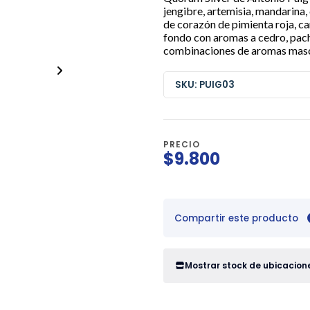
jengibre, artemisia, mandarina,
de corazón de pimienta roja, ca
fondo con aromas a cedro, pach
combinaciones de aromas mascu
SKU: PUIG03
PRECIO
$9.800
Compartir este producto
Mostrar stock de ubicacion