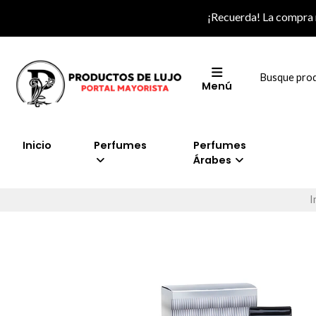
¡Recuerda! La compra
Menú
Inicio
Perfumes
Perfumes
Árabes
I