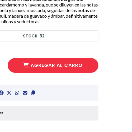
 cardamomo y lavanda, que se diluyen en las notas
nela y la nuez moscada, seguidas de las notas de
ulí, madera de guayaco y ámbar, definitivamente
linas y seductoras.
STOCK: 32
AGREGAR AL CARRO
es