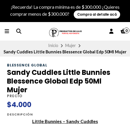
¡Recuerda! La compra mínima es de $300.000 ¿Quieres
comprar menos de $300.000?
Compra al detalle acá
0
Inicio
Mujer
Sandy Cuddles Little Bunnies Blessence Global Edp 50Ml Mujer
BLESSENCE GLOBAL
Sandy Cuddles Little Bunnies
Blessence Global Edp 50Ml
Mujer
PRECIO
$4.000
DESCRIPCIÓN
Little Bunnies – Sandy Cuddles