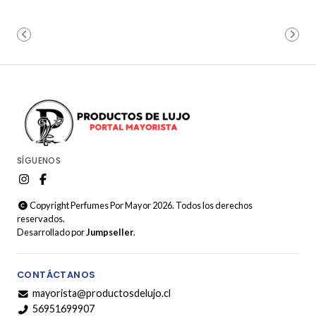
SÍGUENOS
Copyright Perfumes Por Mayor 2026. Todos los derechos
reservados.
Desarrollado por
Jumpseller
.
CONTÁCTANOS
mayorista@productosdelujo.cl
56951699907