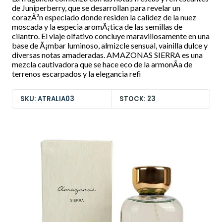
de Juniperberry, que se desarrollan para revelar un
corazÃ³n especiado donde residen la calidez de la nuez
moscada y la especia aromÃ¡tica de las semillas de
cilantro. El viaje olfativo concluye maravillosamente en una
base de Ã¡mbar luminoso, almizcle sensual, vainilla dulce y
diversas notas amaderadas. AMAZONAS SIERRA es una
mezcla cautivadora que se hace eco de la armonÃ­a de
terrenos escarpados y la elegancia refi
SKU: ATRALIA03
STOCK: 23