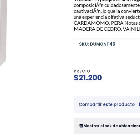
composiciÃ³n cuidadosamente e
cautivaciÃ³n, lo que la convier
una experiencia olfativa sedu
CARDAMOMO, PERA Notas de c
MADERA DE CEDRO, VAINILL
SKU: DUMONT46
PRECIO
$21.200
Compartir este producto
Mostrar stock de ubicacion