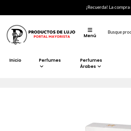
¡Recuerda! La compra
Menú
Inicio
Perfumes
Perfumes
Árabes