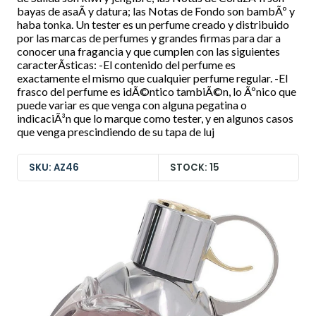
bayas de asaÃ­ y datura; las Notas de Fondo son bambÃº y
haba tonka. Un tester es un perfume creado y distribuido
por las marcas de perfumes y grandes firmas para dar a
conocer una fragancia y que cumplen con las siguientes
caracterÃ­sticas: -El contenido del perfume es
exactamente el mismo que cualquier perfume regular. -El
frasco del perfume es idÃ©ntico tambiÃ©n, lo Ãºnico que
puede variar es que venga con alguna pegatina o
indicaciÃ³n que lo marque como tester, y en algunos casos
que venga prescindiendo de su tapa de luj
SKU: AZ46
STOCK: 15