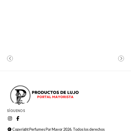
SÍGUENOS
Copyright Perfumes Por Mayor 2026. Todos los derechos