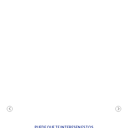
PUEDE QUE TE INTERESEN ESTOS