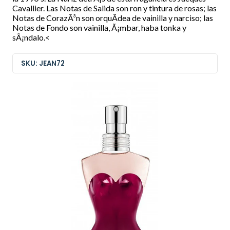
Cavallier. Las Notas de Salida son ron y tintura de rosas; las
Notas de CorazÃ³n son orquÃ­dea de vainilla y narciso; las
Notas de Fondo son vainilla, Ã¡mbar, haba tonka y
sÃ¡ndalo.<
SKU: JEAN72