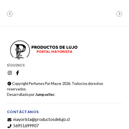
SÍGUENOS
Copyright Perfumes Por Mayor 2026. Todos los derechos
reservados.
Desarrollado por
Jumpseller
.
CONTÁCTANOS
mayorista@productosdelujo.cl
56951699907