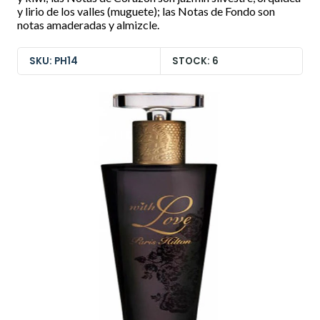
y lirio de los valles (muguete); las Notas de Fondo son
notas amaderadas y almizcle.
SKU: PH14
STOCK: 6