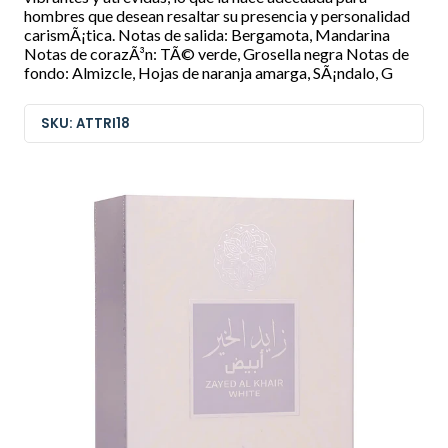
hombres que desean resaltar su presencia y personalidad
carismÃ¡tica. Notas de salida: Bergamota, Mandarina
Notas de corazÃ³n: TÃ© verde, Grosella negra Notas de
fondo: Almizcle, Hojas de naranja amarga, SÃ¡ndalo, G
SKU: ATTRI18