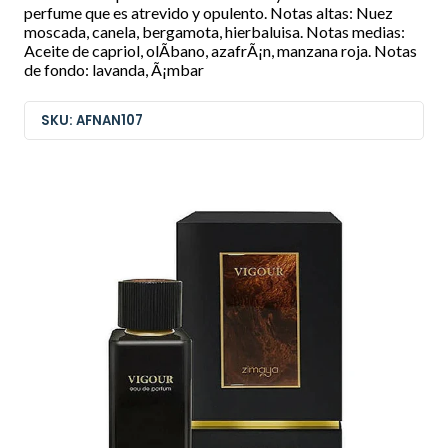
perfume que es atrevido y opulento. Notas altas: Nuez
moscada, canela, bergamota, hierbaluisa. Notas medias:
Aceite de capriol, olÃ­bano, azafrÃ¡n, manzana roja. Notas
de fondo: lavanda, Ã¡mbar
SKU: AFNAN107