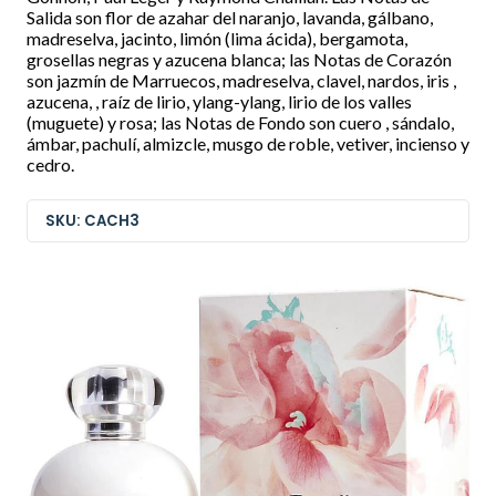
Salida son flor de azahar del naranjo, lavanda, gálbano,
madreselva, jacinto, limón (lima ácida), bergamota,
grosellas negras y azucena blanca; las Notas de Corazón
son jazmín de Marruecos, madreselva, clavel, nardos, iris ,
azucena, , raíz de lirio, ylang-ylang, lirio de los valles
(muguete) y rosa; las Notas de Fondo son cuero , sándalo,
ámbar, pachulí, almizcle, musgo de roble, vetiver, incienso y
cedro.
SKU: CACH3