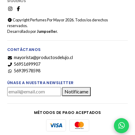
SÍGUENOS
Copyright Perfumes Por Mayor 2026. Todos los derechos
reservados.
Desarrollado por
Jumpseller
.
CONTÁCTANOS
mayorista@productosdelujo.cl
56951699907
56939578598
ÚNASE A NUESTRA NEWSLETTER
Notifícame
MÉTODOS DE PAGO ACEPTADOS