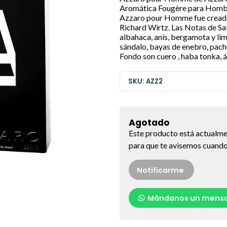
Aromática Fougère para Hombr
Azzaro pour Homme fue creada
Richard Wirtz. Las Notas de Sali
albahaca, anís, bergamota y li
sándalo, bayas de enebro, pach
Fondo son cuero , haba tonka, 
SKU: AZZ2
Agotado
Este producto está actualme
para que te avisemos cuando 
Notificarme
Mándanos un mensa