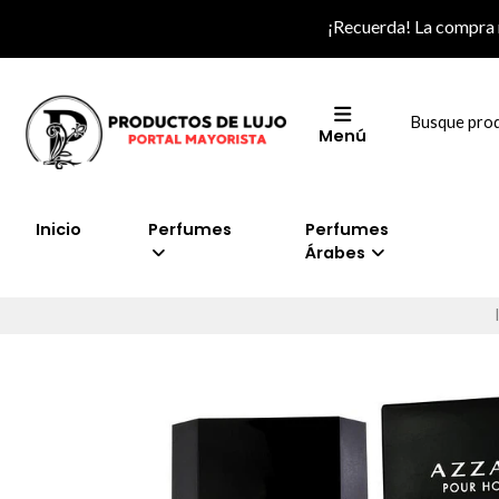
¡Recuerda! La compra
Menú
Inicio
Perfumes
Perfumes
Árabes