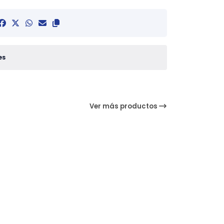
es
Ver más productos