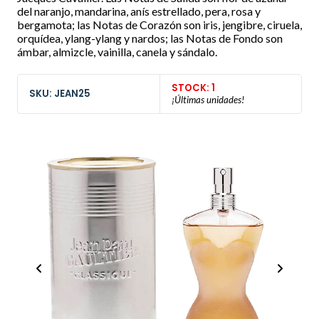
del naranjo, mandarina, anís estrellado, pera, rosa y
bergamota; las Notas de Corazón son iris, jengibre, ciruela,
orquídea, ylang-ylang y nardos; las Notas de Fondo son
ámbar, almizcle, vainilla, canela y sándalo.
STOCK: 1
SKU: JEAN25
¡Últimas unidades!