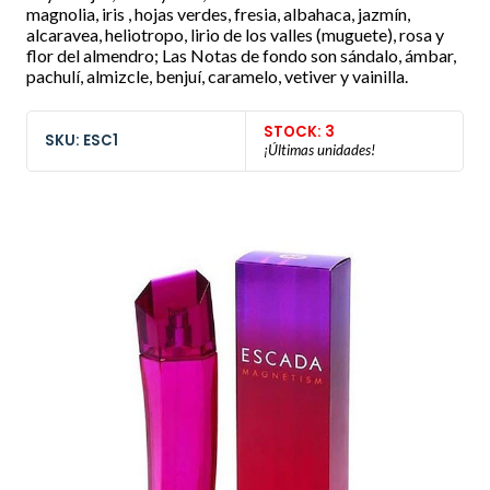
magnolia, iris , hojas verdes, fresia, albahaca, jazmín,
alcaravea, heliotropo, lirio de los valles (muguete), rosa y
flor del almendro; Las Notas de fondo son sándalo, ámbar,
pachulí, almizcle, benjuí, caramelo, vetiver y vainilla.
STOCK: 3
SKU: ESC1
¡Últimas unidades!