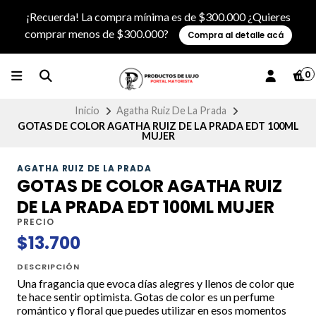
¡Recuerda! La compra mínima es de $300.000 ¿Quieres
comprar menos de $300.000?
Compra al detalle acá
0
Inicio
Agatha Ruiz De La Prada
GOTAS DE COLOR AGATHA RUIZ DE LA PRADA EDT 100ML
MUJER
AGATHA RUIZ DE LA PRADA
GOTAS DE COLOR AGATHA RUIZ
DE LA PRADA EDT 100ML MUJER
PRECIO
$13.700
DESCRIPCIÓN
Una fragancia que evoca días alegres y llenos de color que
te hace sentir optimista. Gotas de color es un perfume
romántico y floral que puedes utilizar en esos momentos