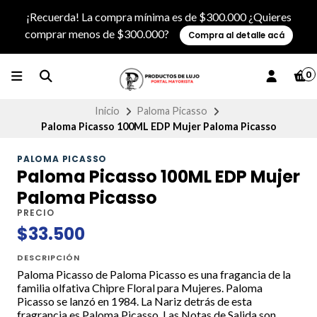
¡Recuerda! La compra mínima es de $300.000 ¿Quieres
comprar menos de $300.000?
Compra al detalle acá
0
Inicio
Paloma Picasso
Paloma Picasso 100ML EDP Mujer Paloma Picasso
PALOMA PICASSO
Paloma Picasso 100ML EDP Mujer
Paloma Picasso
PRECIO
$33.500
DESCRIPCIÓN
Paloma Picasso de Paloma Picasso es una fragancia de la
familia olfativa Chipre Floral para Mujeres. Paloma
Picasso se lanzó en 1984. La Nariz detrás de esta
fragrancia es Paloma Picasso. Las Notas de Salida son