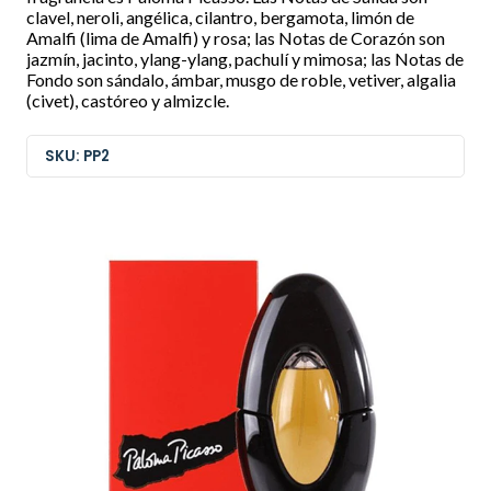
clavel, neroli, angélica, cilantro, bergamota, limón de
Amalfi (lima de Amalfi) y rosa; las Notas de Corazón son
jazmín, jacinto, ylang-ylang, pachulí y mimosa; las Notas de
Fondo son sándalo, ámbar, musgo de roble, vetiver, algalia
(civet), castóreo y almizcle.
SKU: PP2