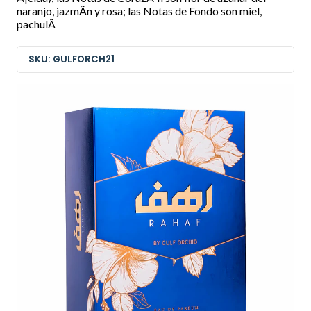
naranjo, jazmÃ­n y rosa; las Notas de Fondo son miel,
pachulÃ­
SKU: GULFORCH21