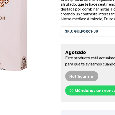
afrutado, que te hace sentir enc
destaca por combinar notas ald
creando un contraste interesant
Notas medias: Almizcle, Frutos
SKU: GULFORCH08
Agotado
Este producto está actualme
para que te avisemos cuando 
Notificarme
Mándanos un mensa