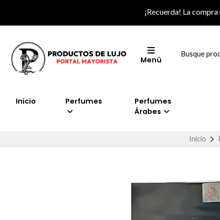
¡Recuerda! La compra
Menú
Inicio
Perfumes
Perfumes
Árabes
Inicio