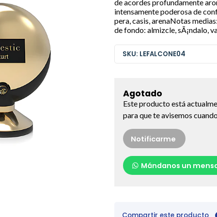
de acordes profundamente arom
intensamente poderosa de confi
pera, casis, arenaNotas medias:
de fondo: almizcle, sÃ¡ndalo, vai
SKU: LEFALCONE04
Agotado
Este producto está actualme
para que te avisemos cuando 
Notificarme
Mándanos un mensa
Compartir este producto